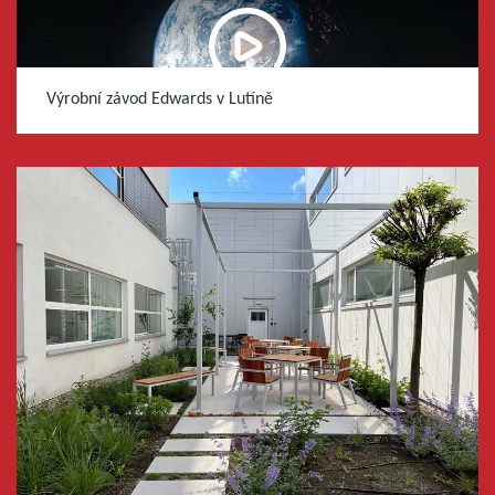
Výrobní závod Edwards v Lutíně