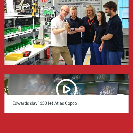
Edwards slaví 150 let Atlas Copco