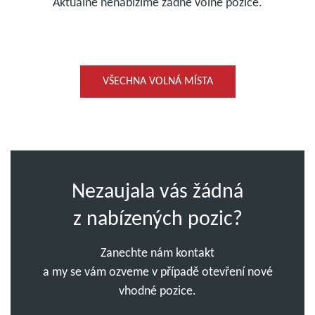
Aktuálně nenabízíme žádné volné pozice.
VŠECHNA VOLNÁ MÍSTA
Nezaujala vás žádná
z nabízených pozic?
Zanechte nám kontakt
a my se vám ozveme v případě otevření nové
vhodné pozice.