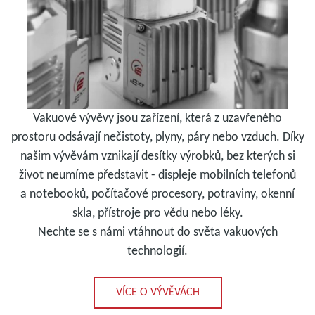
Vakuové vývěvy jsou zařízení, která z uzavřeného
prostoru odsávají nečistoty, plyny, páry nebo vzduch. Díky
našim vývěvám vznikají desítky výrobků, bez kterých si
život neumíme představit - displeje mobilních telefonů
a notebooků, počítačové procesory, potraviny, okenní
skla, přístroje pro vědu nebo léky.
Nechte se s námi vtáhnout do světa vakuových
technologií.
VÍCE O VÝVĚVÁCH