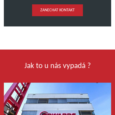
ZANECHAT KONTAKT
Jak to u nás vypadá ?