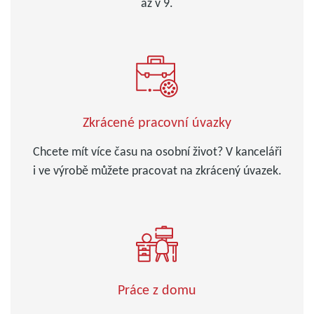
až v 9.
Zkrácené pracovní úvazky
Chcete mít více času na osobní život? V kanceláři
i ve výrobě můžete pracovat na zkrácený úvazek.
Práce z domu