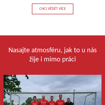
CHCI VĚDĚT VÍCE
Nasajte atmosféru, jak to u nás
žije i mimo práci