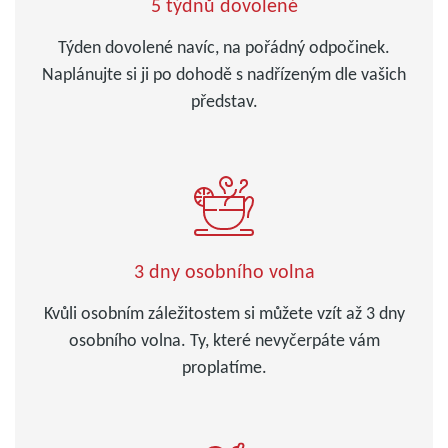
5 týdnů dovolené
Týden dovolené navíc, na pořádný odpočinek.
Naplánujte si ji po dohodě s nadřízeným dle vašich
představ.
3 dny osobního volna
Kvůli osobním záležitostem si můžete vzít až 3 dny
osobního volna. Ty, které nevyčerpáte vám
proplatíme.