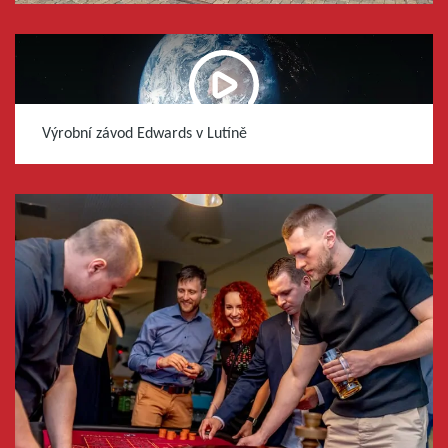
Výrobní závod Edwards v Lutíně