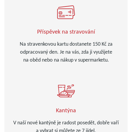
Příspěvek na stravování
Na stravenkovou kartu dostanete 150 Kč za
odpracovaný den. Je na vás, zda ji využijete
na oběd nebo na nákup v supermarketu.
Kantýna
V naší nové kantýně je radost posedět, dobře vaří
a vybrat si můžete ze 7 jídel.