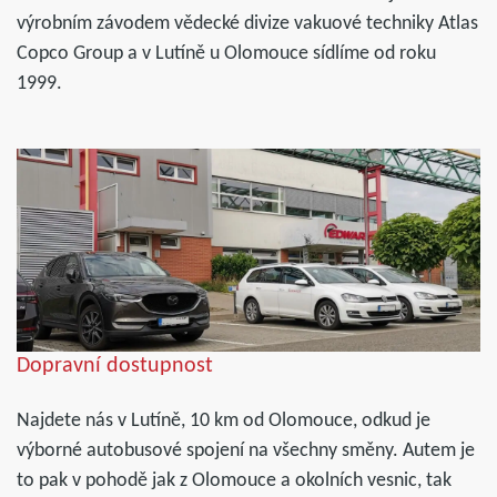
výrobním závodem vědecké divize vakuové techniky Atlas
Copco Group a v Lutíně u Olomouce sídlíme od roku
1999.
Dopravní dostupnost
Najdete nás v Lutíně, 10 km od Olomouce, odkud je
výborné autobusové spojení na všechny směny. Autem je
to pak v pohodě jak z Olomouce a okolních vesnic, tak