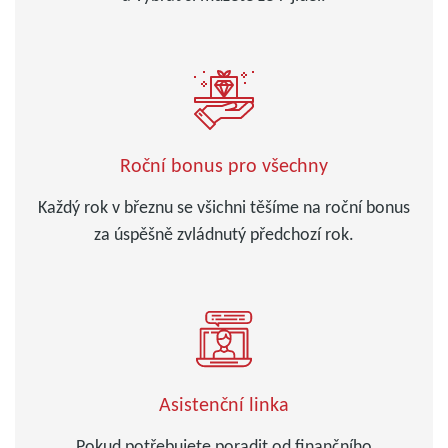
Roční bonus pro všechny
Každý rok v březnu se všichni těšíme na roční bonus
za úspěšně zvládnutý předchozí rok.
Asistenční linka
Pokud potřebujete poradit od finančního