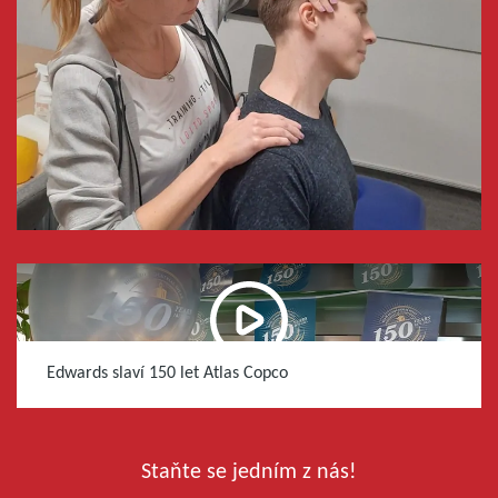
Edwards slaví 150 let Atlas Copco
Staňte se jedním z nás!