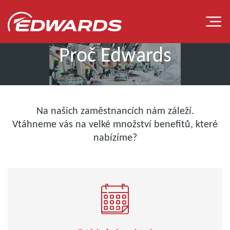
Proč Edwards
Na našich zaměstnancích nám záleží.
NAŠE TÝMY
Vtáhneme vás na velké množství benefitů, které
nabízíme?