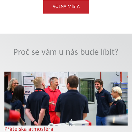
VOLNÁ MÍSTA
Proč se vám u nás bude líbit?
Přátelská atmosféra