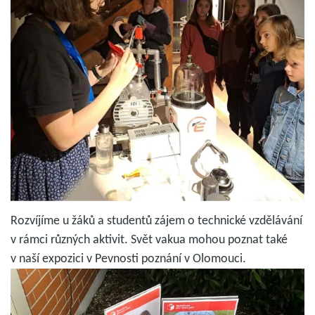
Rozvíjíme u žáků a studentů zájem o technické vzdělávání
v rámci různých aktivit. Svět vakua mohou poznat také
v naší expozici v Pevnosti poznání v Olomouci.