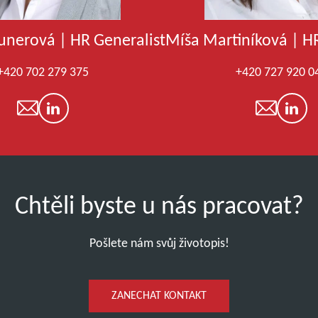
unerová |
HR Generalist
Míša Martiníková |
HR
+420 702 279 375
+420 727 920 0
Chtěli byste u nás pracovat?
Pošlete nám svůj životopis!
ZANECHAT KONTAKT