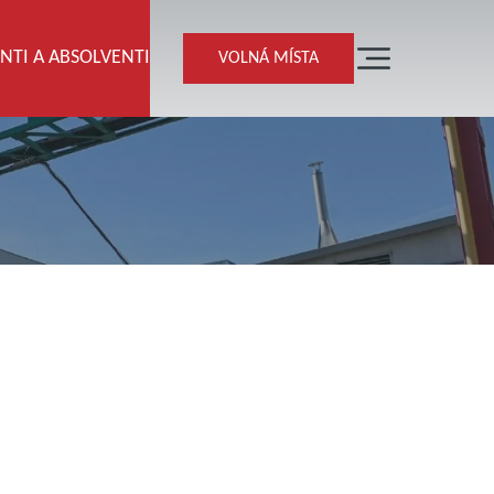
NTI A ABSOLVENTI
VOLNÁ MÍSTA
NAŠE TÝMY