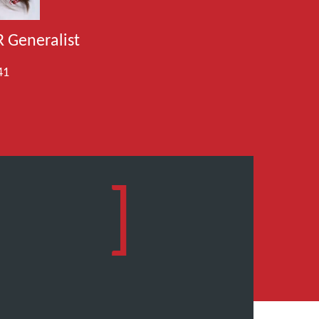
 Generalist
41