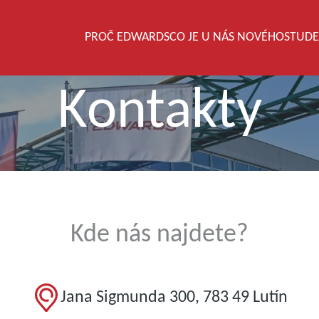
PROČ EDWARDS
CO JE U NÁS NOVÉHO
STUDE
Kontakty
Kde nás najdete?
Jana Sigmunda 300, 783 49 Lutín