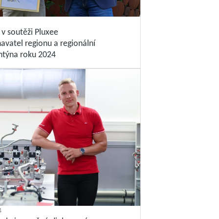
 v soutěži Pluxee
avatel regionu a regionální
antýna roku 2024
4