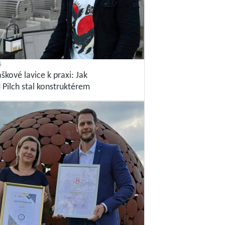
5
škové lavice k praxi: Jak
 Pilch stal konstruktérem