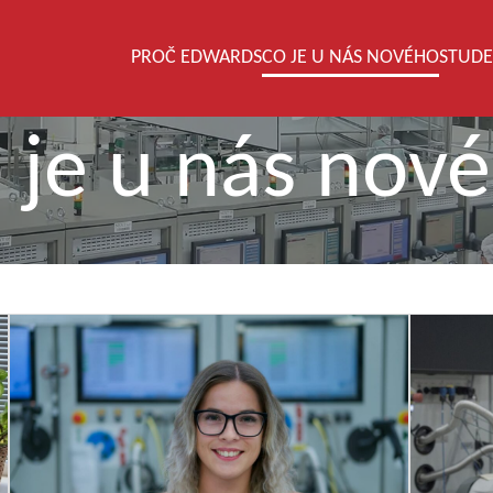
PROČ EDWARDS
CO JE U NÁS NOVÉHO
STUDE
 je u nás nov