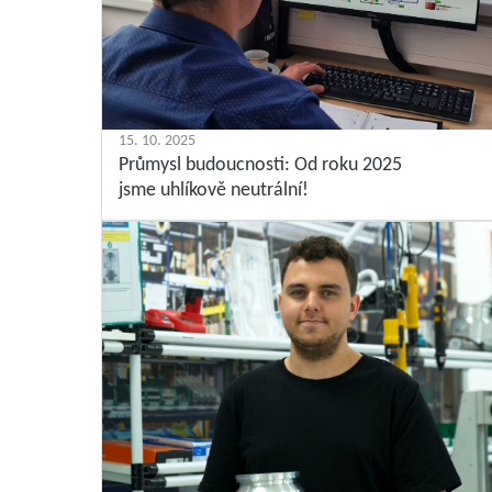
15. 10. 2025
Průmysl budoucnosti: Od roku 2025
jsme uhlíkově neutrální!