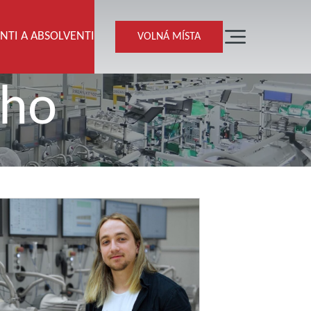
NTI A ABSOLVENTI
VOLNÁ MÍSTA
ého
NAŠE TÝMY