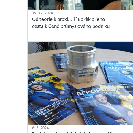
19. 12. 2024
Od teorie k praxi: Jiří Baklík a jeho
cesta k Ceně průmyslového podniku
6. 5. 2024