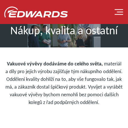
Nákup, kvalita a ostatní
Vakuové vývěvy dodáváme do celého světa,
materiál
NAŠE TÝMY
a díly pro jejich výrobu zajišťuje tým nákupního oddělení.
Oddělení kvality dohlíží na to, aby vše fungovalo tak, jak
má, a zákazník dostal špičkový produkt. Vyvíjet a vyrábět
vakuové vývěvy bychom nemohli bez pomoci dalších
kolegů z řad podpůrných oddělení.