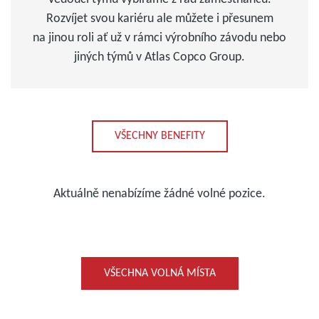
Rozvíjet svou kariéru ale můžete i přesunem
na jinou roli ať už v rámci výrobního závodu nebo
jiných týmů v Atlas Copco Group.
VŠECHNY BENEFITY
Aktuálně nenabízíme žádné volné pozice.
VŠECHNA VOLNÁ MÍSTA