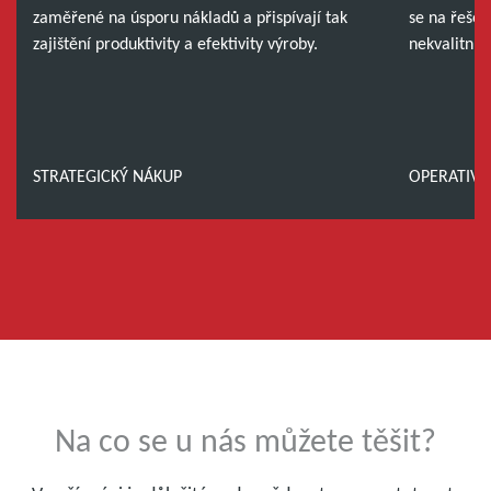
zaměřené na úsporu nákladů a přispívají tak
se na řeše
zajištění produktivity a efektivity výroby.
nekvalitním
STRATEGICKÝ NÁKUP
OPERATIVN
Na co se u nás můžete těšit?