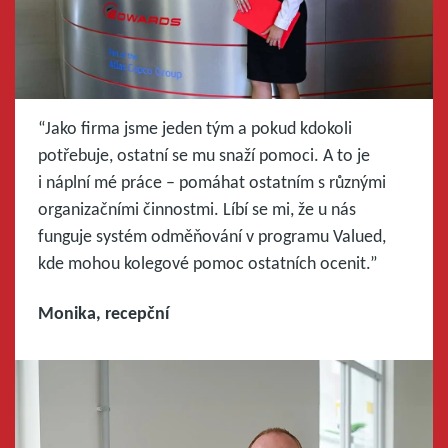
“Jako firma jsme jeden tým a pokud kdokoli
potřebuje, ostatní se mu snaží pomoci. A to je
i náplní mé práce – pomáhat ostatním s různými
organizačními činnostmi. Líbí se mi, že u nás
funguje systém odměňování v programu Valued,
kde mohou kolegové pomoc ostatních ocenit.”
Monika, recepční