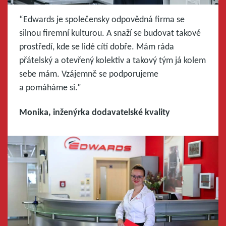
“Edwards je společensky odpovědná firma se
silnou firemní kulturou. A snaží se budovat takové
prostředí, kde se lidé cítí dobře. Mám ráda
přátelský a otevřený kolektiv a takový tým já kolem
sebe mám. Vzájemně se podporujeme
a pomáháme si.”
Monika, inženýrka dodavatelské kvality