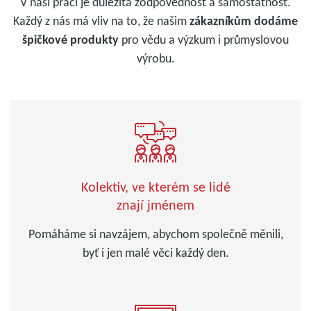
V naší práci je důležitá zodpovědnost a samostatnost.
Každý z nás má vliv na to, že našim
zákazníkům dodáme
špičkové produkty
pro vědu a výzkum i průmyslovou
výrobu.
Kolektiv, ve kterém se lidé
znají jménem
Pomáháme si navzájem, abychom společně měnili,
byť i jen malé věci každý den.