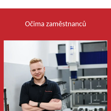
Očima zaměstnanců