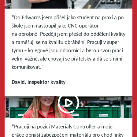
“Do Edwards jsem přišel jako student na praxi a po
škole jsem nastoupil jako CNC operátor
na obrobně. Později jsem přešel do oddělení kvality
a zaměřuji se na kvalitu obrábění. Pracuji v super
týmu – kolegové jsou odborníci a berou svou práci
velmi vážně, ale chovají se přátelsky a dá se s nimi
komunikovat.”
David, inspektor kvality
“Pracuji na pozici Materials Controller a moje
práce obnáší zabezpečení materiálu pro chod linky