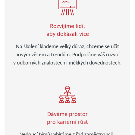
Rozvíjíme lidi,
aby dokázali více
Na školení klademe velký důraz, chceme se učit
novým věcem a trendům. Podpoříme váš rozvoj
v odborných znalostech i měkkých dovednostech.
Dáváme prostor
pro kariérní růst
Vedoucí týmů vybíráme z řad zaměstnanců.