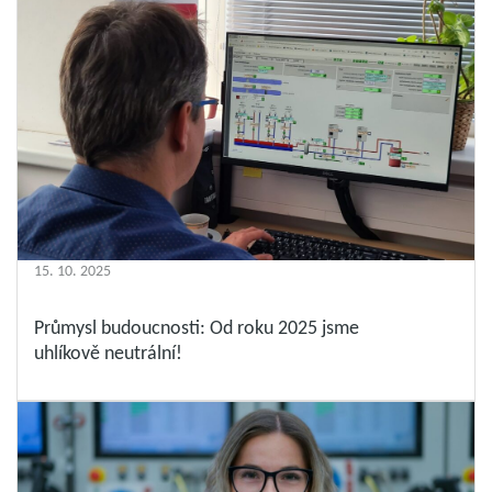
15. 10. 2025
Průmysl budoucnosti: Od roku 2025 jsme
uhlíkově neutrální!