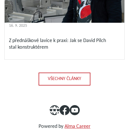
16. 9. 2025
Z přednáškové lavice k praxi: Jak se David Pilch
stal konstruktérem
VŠECHNY ČLÁNKY
Powered by
Alma Career