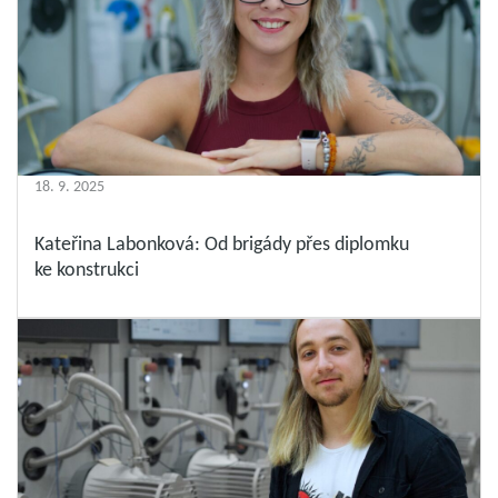
18. 9. 2025
Kateřina Labonková: Od brigády přes diplomku
ke konstrukci