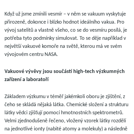
Když už jsme zmínili vesmír – v něm se vakuum vyskytuje
přirozeně, dokonce i blízko hodnot ideálního vakua. Pro
vývoj satelitů a vlastně všeho, co se do vesmíru posílá, je
potřeba tyto podmínky simulovat. To se děje například v
největší vakuové komoře na světě, kterou má ve svém
vývojovém centru NASA.
Vakuové vývěvy jsou součástí high-tech výzkumných
zařízení a laboratoří
Základem výzkumu v téměř jakémkoli oboru je zjištění, z
čeho se skládá nějaká látka. Chemické složení a strukturu
látky vědci zjišťují pomocí hmotnostních spektrometrů.
Velmi zjednodušeně řečeno, vložený vzorek látky rozdělí
na jednotlivé ionty (nabité atomy a molekuly) a následně