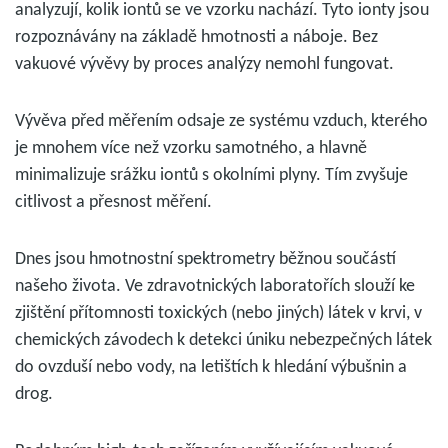
analyzují, kolik iontů se ve vzorku nachází. Tyto ionty jsou
rozpoznávány na základě hmotnosti a náboje. Bez
vakuové vývěvy by proces analýzy nemohl fungovat.
Vývěva před měřením odsaje ze systému vzduch, kterého
je mnohem více než vzorku samotného, a hlavně
minimalizuje srážku iontů s okolními plyny. Tím zvyšuje
citlivost a přesnost měření.
Dnes jsou hmotnostní spektrometry běžnou součástí
našeho života. Ve zdravotnických laboratořích slouží ke
zjištění přítomnosti toxických (nebo jiných) látek v krvi, v
chemických závodech k detekci úniku nebezpečných látek
do ovzduší nebo vody, na letištích k hledání výbušnin a
drog.