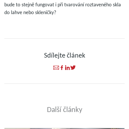
bude to stejně fungovat i při tvarování roztaveného skla
do lahve nebo skleničky?
Sdílejte článek
Další články