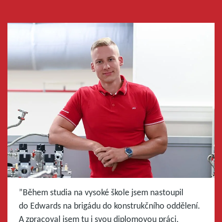
”Během studia na vysoké škole jsem nastoupil
do Edwards na brigádu do konstrukčního oddělení.
A zpracoval jsem tu i svou diplomovou práci,