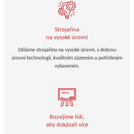
Strojařina
na vysoké úrovni
Děláme strojařinu na vysoké úrovni, s dobrou
úrovní technologií, kvalitním zázemím a potřebným
vybavením.
Rozvíjíme lidi,
aby dokázali více