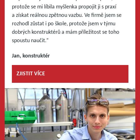
protože se mi líbila myšlenka propojit ji s praxí
a získat reálnou zpětnou vazbu. Ve firmě jsem se
rozhodl zůstat i po škole, protože jsem v týmu
dobrých konstruktérů a mám příležitost se toho
spoustu naučit.”
Jan, konstruktér
ZJISTIT VÍCE