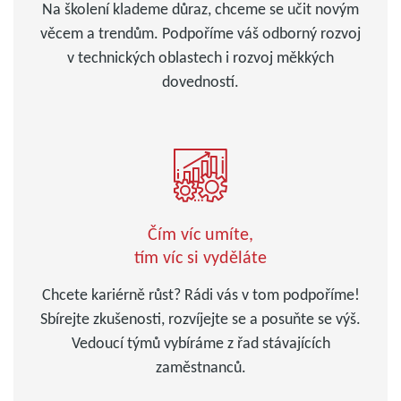
Na školení klademe důraz, chceme se učit novým
věcem a trendům. Podpoříme váš odborný rozvoj
v technických oblastech i rozvoj měkkých
dovedností.
Čím víc umíte,
tím víc si vyděláte
Chcete kariérně růst? Rádi vás v tom podpoříme!
Sbírejte zkušenosti, rozvíjejte se a posuňte se výš.
Vedoucí týmů vybíráme z řad stávajících
zaměstnanců.