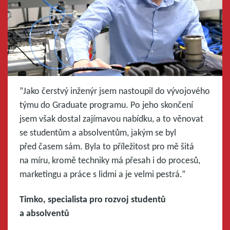
”Jako čerstvý inženýr jsem nastoupil do vývojového
týmu do Graduate programu. Po jeho skončení
jsem však dostal zajímavou nabídku, a to věnovat
se studentům a absolventům, jakým se byl
před časem sám. Byla to příležitost pro mě šitá
na míru, kromě techniky má přesah i do procesů,
marketingu a práce s lidmi a je velmi pestrá.”
Timko, specialista pro rozvoj studentů
a absolventů