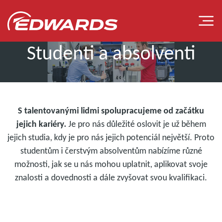
Studenti a absolventi
S talentovanými lidmi spolupracujeme od začátku
NAŠE TÝMY
jejich kariéry.
Je pro nás důležité oslovit je už během
jejich studia, kdy je pro nás jejich potenciál největší. Proto
studentům i čerstvým absolventům nabízíme různé
možnosti, jak se u nás mohou uplatnit, aplikovat svoje
znalosti a dovednosti a dále zvyšovat svou kvalifikaci.