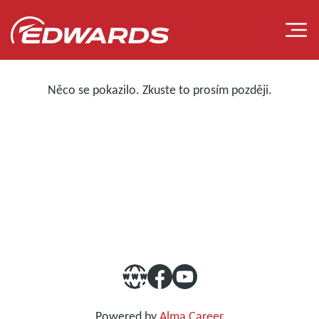
Něco se pokazilo. Zkuste to prosím později.
NAŠE TÝMY
Powered by
Alma Career