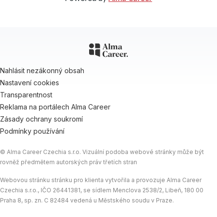
Nahlásit nezákonný obsah
Nastavení cookies
Transparentnost
Reklama na portálech Alma Career
Zásady ochrany soukromí
Podmínky používání
© Alma Career Czechia s.r.o. Vizuální podoba webové stránky může být
rovněž předmětem autorských práv třetích stran
Webovou stránku stránku pro klienta vytvořila a provozuje Alma Career
Czechia s.r.o., IČO 26441381, se sídlem Menclova 2538/2, Libeň, 180 00
Praha 8, sp. zn. C 82484 vedená u Městského soudu v Praze.